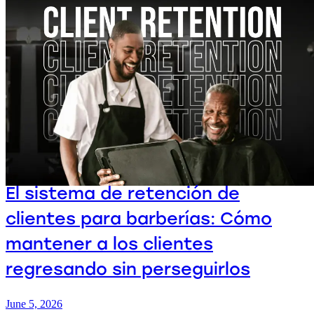
El sistema de retención de
clientes para barberías: Cómo
mantener a los clientes
regresando sin perseguirlos
June 5, 2026