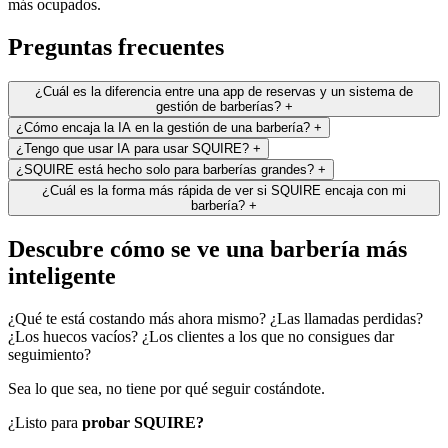
más ocupados.
Preguntas frecuentes
¿Cuál es la diferencia entre una app de reservas y un sistema de
gestión de barberías?
+
¿Cómo encaja la IA en la gestión de una barbería?
+
¿Tengo que usar IA para usar SQUIRE?
+
¿SQUIRE está hecho solo para barberías grandes?
+
¿Cuál es la forma más rápida de ver si SQUIRE encaja con mi
barbería?
+
Descubre cómo se ve una barbería más
inteligente
¿Qué te está costando más ahora mismo? ¿Las llamadas perdidas?
¿Los huecos vacíos? ¿Los clientes a los que no consigues dar
seguimiento?
Sea lo que sea, no tiene por qué seguir costándote.
¿Listo para
probar SQUIRE?