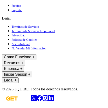
Precios
Soporte
Legal
Terminos de Servicio
Terminos de Servicio Empresarial
Privacidad
Politica de Cookies
Accesibilidad
No Vender Mi Informacion
Como Funciona
+
Recursos
+
Empresa
+
Iniciar Sesion
+
Legal
+
© 2026 SQUIRE. Todos los derechos reservados.