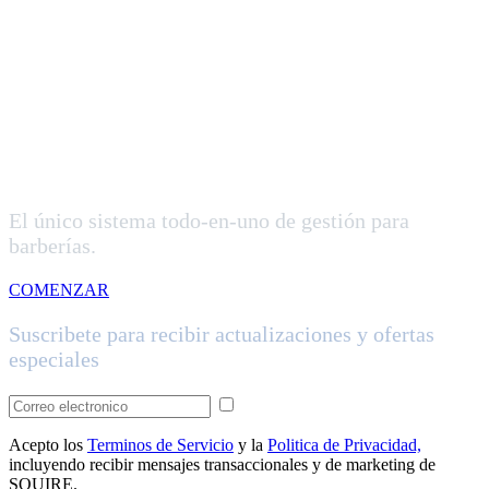
El único sistema todo-en-uno de gestión para
barberías.
COMENZAR
Suscribete para recibir actualizaciones y ofertas
especiales
Acepto los
Terminos de Servicio
y la
Politica de Privacidad,
incluyendo recibir mensajes transaccionales y de marketing de
SQUIRE.