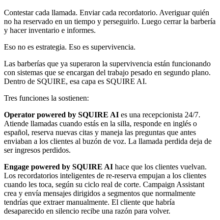
Contestar cada llamada. Enviar cada recordatorio. Averiguar quién
no ha reservado en un tiempo y perseguirlo. Luego cerrar la barbería
y hacer inventario e informes.
Eso no es estrategia. Eso es supervivencia.
Las barberías que ya superaron la supervivencia están funcionando
con sistemas que se encargan del trabajo pesado en segundo plano.
Dentro de SQUIRE, esa capa es SQUIRE AI.
Tres funciones la sostienen:
Operator powered by SQUIRE AI
es una recepcionista 24/7.
Atiende llamadas cuando estás en la silla, responde en inglés o
español, reserva nuevas citas y maneja las preguntas que antes
enviaban a los clientes al buzón de voz. La llamada perdida deja de
ser ingresos perdidos.
Engage powered by SQUIRE AI
hace que los clientes vuelvan.
Los recordatorios inteligentes de re-reserva empujan a los clientes
cuando les toca, según su ciclo real de corte. Campaign Assistant
crea y envía mensajes dirigidos a segmentos que normalmente
tendrías que extraer manualmente. El cliente que habría
desaparecido en silencio recibe una razón para volver.